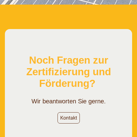
Noch Fragen zur
Zertifizierung und
Förderung?
Wir beantworten Sie gerne.
Kontakt