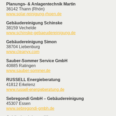
Planungs- & Anlagentechnik Martin
36142 Thann (Rhön)
www.solar-reinigung-rhoen.de
Gebäudereinigung Schinske
38159 Vechelde
www.schinske-gebaeudereinigung.de
Gebäudereinigung Simon
38704 Liebenburg
www.cleanyx.com
Sauber-Sommer Service GmbH
40885 Ratingen
www.sauber-sommer.de
RUSSELL Energieberatung
41812 Erkelenz
www.russell-energieberatung.de
Sebregondi GmbH – Gebäudereinigung
45307 Essen
www.sebregondi-gmbh.de