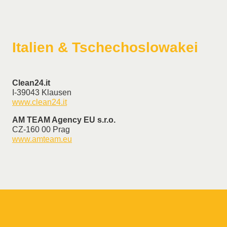
Italien & Tschechoslowakei
Clean24.it
I-39043 Klausen
www.clean24.it
AM TEAM Agency EU s.r.o.
CZ-160 00 Prag
www.amteam.eu