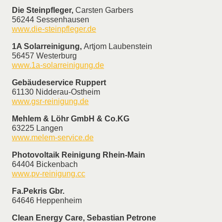
Die Steinpfleger,
Carsten Garbers
56244 Sessenhausen
www.die-steinpfleger.de
1A Solarreinigung,
Artjom Laubenstein
56457 Westerburg
www.1a-solarreinigung.de
Gebäudeservice Ruppert
61130 Nidderau-Ostheim
www.gsr-reinigung.de
Mehlem & Löhr GmbH & Co.KG
63225 Langen
www.melem-service.de
Photovoltaik Reinigung Rhein-Main
64404 Bickenbach
www.pv-reinigung.cc
Fa.Pekris Gbr.
64646 Heppenheim
Clean Energy Care, Sebastian Petrone