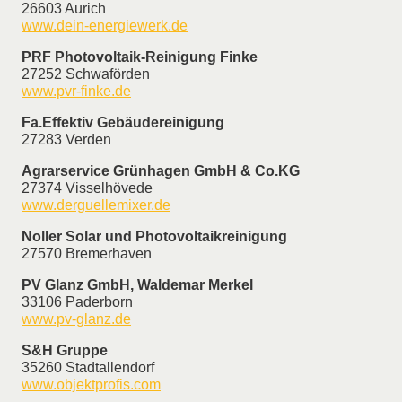
26603 Aurich
www.dein-energiewerk.de
PRF Photovoltaik-Reinigung Finke
27252 Schwaförden
www.pvr-finke.de
Fa.Effektiv Gebäudereinigung
27283 Verden
Agrarservice Grünhagen GmbH & Co.KG
27374 Visselhövede
www.derguellemixer.de
Noller Solar und Photovoltaikreinigung
27570 Bremerhaven
PV Glanz GmbH, Waldemar Merkel
33106 Paderborn
www.pv-glanz.de
S&H Gruppe
35260 Stadtallendorf
www.objektprofis.com