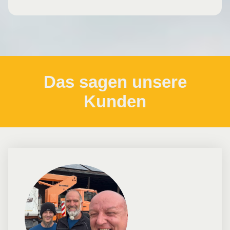
Das sagen unsere
Kunden