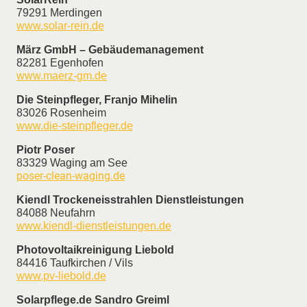
79291 Merdingen
www.solar-rein.de
März GmbH – Gebäudemanagement
82281 Egenhofen
www.maerz-gm.de
Die Steinpfleger, Franjo Mihelin
83026 Rosenheim
www.die-steinpfleger.de
Piotr Poser
83329 Waging am See
poser-clean-waging.de
Kiendl Trockeneisstrahlen Dienstleistungen
84088 Neufahrn
www.kiendl-dienstleistungen.de
Photovoltaikreinigung Liebold
84416 Taufkirchen / Vils
www.pv-liebold.de
Solarpflege.de Sandro Greiml