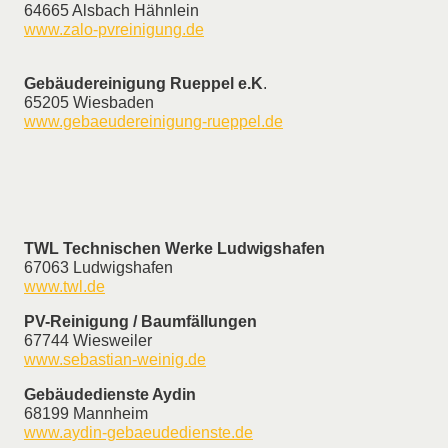
64665 Alsbach Hähnlein
www.zalo-pvreinigung.de
Gebäudereinigung Rueppel e.K
.
65205 Wiesbaden
www.gebaeudereinigung-rueppel.de
TWL Technischen Werke Ludwigshafen
67063 Ludwigshafen
www.twl.de
PV-Reinigung / Baumfällungen
67744 Wiesweiler
www.sebastian-weinig.de
Gebäudedienste Aydin
68199 Mannheim
www.aydin-gebaeudedienste.de