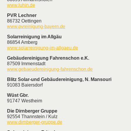
www.luhin.de
PVR Lechner
86732 Oettingen
www.pvreinigung-bayern.de
Solarreinigung im Allgäu
86854 Amberg
www.solarreinigung-im-allgaeu.de
Gebäudereinigung Fahrenschon e.K.
87509 Immenstadt
www.gebaeudereinigung-fahrenschon.de
Blitz Solar-und Gebäudereinigung, N. Mansouri
91083 Baiersdorf
Wüst Gbr.
91747 Westheim
Die Dirnberger Gruppe
92554 Thannstein / Kulz
www.dirnberger-gruppe.de