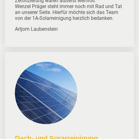
Zertifizierung waren äußerst wertvoll.
Wenzel Präger steht immer noch mit Rad und Tat
an unserer Seite. Hierfür möchte sich das Team
von der 1A-Solarreinigung herzlich bedanken.
Artjom Laubenstein
Dach- und Sorarreinigung