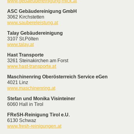
www.gebaeudereinigung-mick.at
ASC Gebäudereinigung GmbH
3062 Kirchstetten
www.saubereleistung.at
Talay Gebäudereinigung
3107 St.Pölten
www.talay.at
Hast Transporte
3261 Steinakirchen am Forst
www.hast-transporte.at
Maschinenring Oberösterreich Service eGen
4021 Linz
www.maschinenring.at
Stefan und Monika Visinteiner
6060 Hall in Tirol
FReSH-Reinigung Tirol e.U.
6130 Schwaz
www.fresh-reinigungen.at