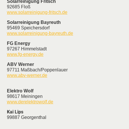
Solarreinigung Fritsch
92685 Floß
www.solarreinigung-fritsch.de
Solarreinigung Bayreuth
95469 Speichersdorf
www.solarreinigung-bayreuth.de
FG Energy
97267 Himmelstadt
www.fg-energy.de
ABV Werner
97711 Maßbach/Poppenlauer
www.abv-werner.de
Elektro Wolf
98617 Meiningen
www.derelektrowolf.de
Kai Lips
99887 Georgenthal