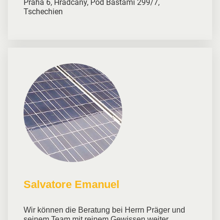
Praha 6, Hradčany, Pod Baštami 299/7,
Tschechien
Salvatore Emanuel
Wir können die Beratung bei Herrn Präger und
seinem Team mit reinem Gewissen weiter