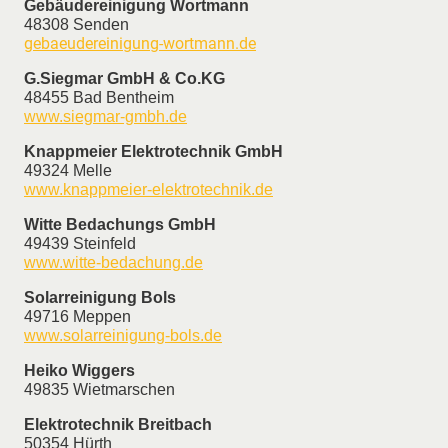
Gebäudereinigung Wortmann
48308 Senden
gebaeudereinigung-wortmann.de
G.Siegmar GmbH & Co.KG
48455 Bad Bentheim
www.siegmar-gmbh.de
Knappmeier Elektrotechnik GmbH
49324 Melle
www.knappmeier-elektrotechnik.de
Witte Bedachungs GmbH
49439 Steinfeld
www.witte-bedachung.de
Solarreinigung Bols
49716 Meppen
www.solarreinigung-bols.de
Heiko Wiggers
49835 Wietmarschen
Elektrotechnik Breitbach
50354 Hürth